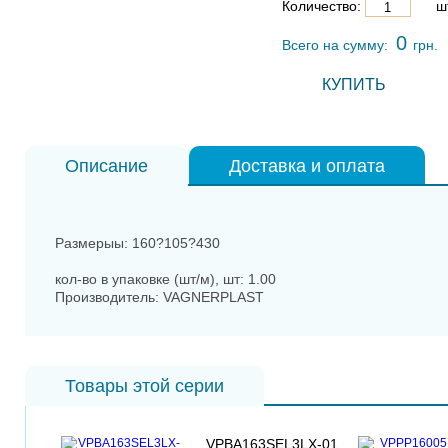
Количество:
шт
0
Всего на сумму:
грн.
КУПИТЬ
Описание
Доставка и оплата
Размерыы: 160?105?430
кол-во в упаковке (шт/м), шт: 1.00
Производитель: VAGNERPLAST
Товары этой серии
VPBA163SEL3LX-01