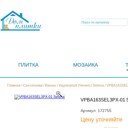
VIBER
ПЛИТКА
МОЗАИКА
Главная
/
Сантехника
/
Ванны
/
Vagnerplast (Чехия)
/
Selena
/
VPBA163SEL
VPBA163SEL3PX-01
Артикул:
172755
Цену уточняйте