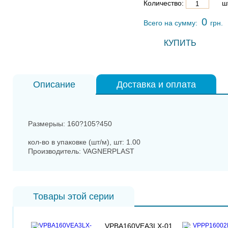
Количество:
шт
0
Всего на сумму:
грн.
КУПИТЬ
Описание
Доставка и оплата
Размерыы: 160?105?450
кол-во в упаковке (шт/м), шт: 1.00
Производитель: VAGNERPLAST
Товары этой серии
VPBA160VEA3LX-01