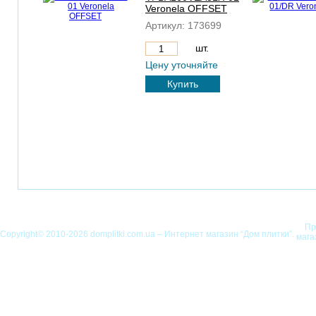
Veronela OFFSET
Артикул:
173699
шт.
Цену уточняйте
Купить
Пр
Copyright© 2010-2026 domplitki.com.ua – Интернет магазин “Дом плитки”.
мага