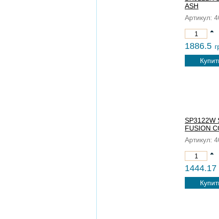
ASH
Артикул:
4
1886.5
г
Купит
SP3122W
FUSION C
Артикул:
4
1444.17
Купит