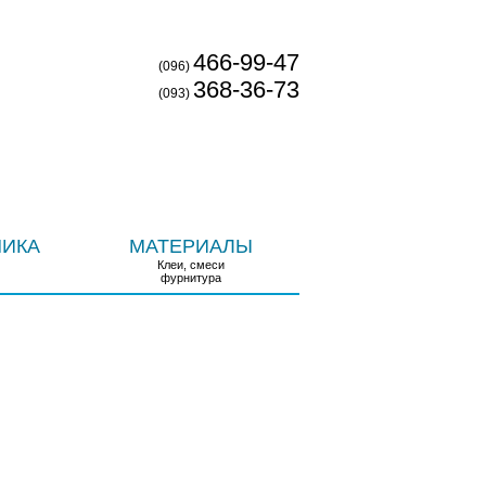
ОВОСТИ
ДОСТАВКА И ОПЛАТА
КОНТАКТЫ
466-99-47
(096)
368-36-73
(093)
НИКА
МАТЕРИАЛЫ
Клеи, смеси
фурнитура