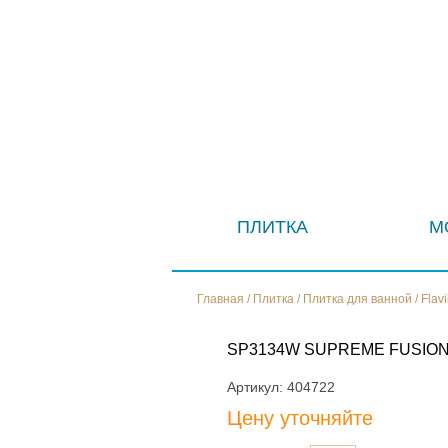
ПЛИТКА
М
Главная
/
Плитка
/
Плитка для ванной
/
Flav
SP3134W SUPREME FUSION
Артикул:
404722
Цену уточняйте