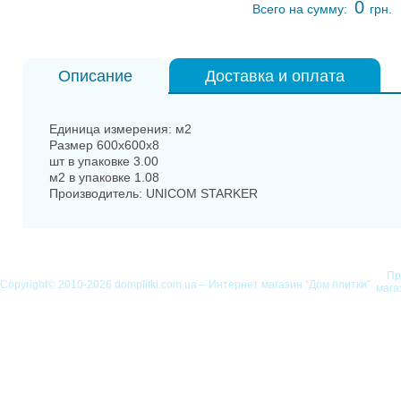
0
Всего на сумму:
грн.
Описание
Доставка и оплата
Единица измерения: м2
Размер 600x600x8
шт в упаковке 3.00
м2 в упаковке 1.08
Производитель: UNICOM STARKER
Пр
Copyright© 2010-2026 domplitki.com.ua – Интернет магазин “Дом плитки”.
мага