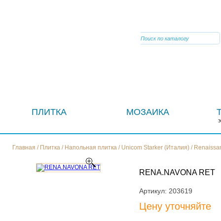
VIBER
ПЛИТКА
МОЗАИКА
Главная
/
Плитка
/
Напольная плитка
/
Unicom Starker (Италия)
/
Renaissa
RENA.NAVONA RET
Артикул:
203619
Цену уточняйте