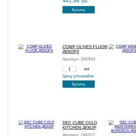
441.54
грн.
Купить
COMP OLIVES FLUOR
ДЕКОР3
Артикул:
246924
шт.
Цену уточняйте
Купить
DEC CUBE COLD
KITCHEN ДЕКОР
Артикул:
246912