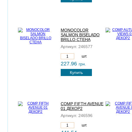
MONOCOLOR
SALMON BISELADO
BRILLO СТЕНА
Артикул:
246577
шт.
227.96
грн.
Купить
COMP FIFTH AVENUE
01 ДЕКОР2
Артикул:
246596
шт.