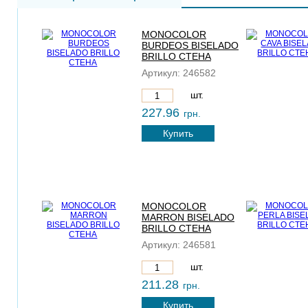
MONOCOLOR
BURDEOS BISELADO
BRILLO СТЕНА
Артикул:
246582
шт.
227.96
грн.
Купить
MONOCOLOR
MARRON BISELADO
BRILLO СТЕНА
Артикул:
246581
шт.
211.28
грн.
Купить