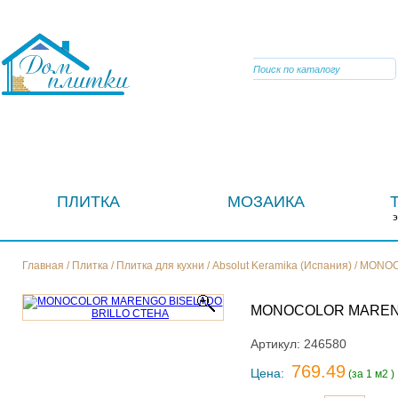
VIBER
ПЛИТКА
МОЗАИКА
Главная
/
Плитка
/
Плитка для кухни
/
Absolut Keramika (Испания)
/
MONOC
MONOCOLOR MARENG
Артикул:
246580
769.49
Цена:
(за 1 м2 )