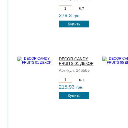
шт.
279.3
грн.
Купить
DECOR CANDY
FRUITS 01 ДЕКОР
Артикул:
246585
шт.
215.93
грн.
Купить