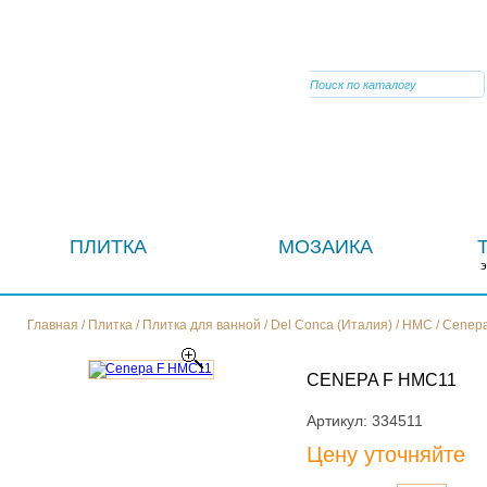
VIBER
ПЛИТКА
МОЗАИКА
Главная
/
Плитка
/
Плитка для ванной
/
Del Conca (Италия)
/
HMC
/
Cenep
CENEPA F HMC11
Артикул:
334511
Цену уточняйте