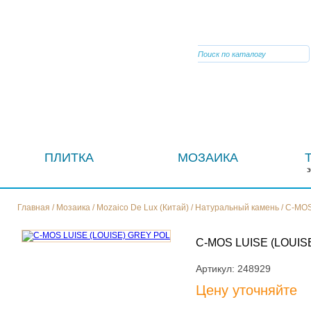
VIBER
ПЛИТКА
МОЗАИКА
Главная
/
Мозаика
/
Mozaico De Lux (Китай)
/
Натуральный камень
/
C-MOS
C-MOS LUISE (LOUIS
Артикул:
248929
Цену уточняйте