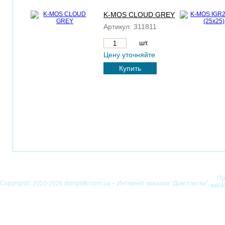
K-MOS CLOUD GREY
Артикул:
311811
шт.
Цену уточняйте
Купить
Пр
Copyright© 2010-2026 domplitki.com.ua – Интернет магазин “Дом плитки”.
мага