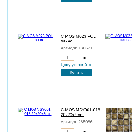
C-MOS M023 POL
панно
Артикул:
136621
шт.
Цену уточняйте
Купить
C-MOS MSY001-018
20x20x2mm
Артикул:
285086
шт.