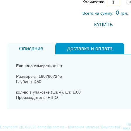
Количество:
шт
0
Всего на сумму:
грн.
КУПИТЬ
Описание
Доставка и оплата
Единица измерения: шт
Размерыы: 180?86?245
Глубина: 450
кол-во в упаковке (шт/м), шт: 1.00
Производитель: RIHO
Пр
Copyright© 2010-2026 domplitki.com.ua – Интернет магазин “Дом плитки”.
мага