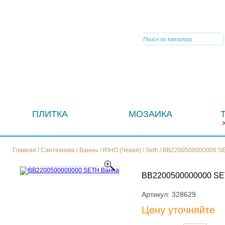
VIBER
ПЛИТКА
МОЗАИКА
Главная
/
Сантехника
/
Ванны
/
RIHO (Чехия)
/
Seth
/
BB2200500000000 S
BB2200500000000 S
Артикул:
328629
Цену уточняйте