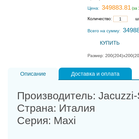
349883.81
Цена:
(за 
Количество:
шт
3498
Всего на сумму:
КУПИТЬ
Размер: 200(204)х200(20
Описание
Доставка и оплата
Производитель: Jacuzzi
Страна: Италия
Серия: Maxi