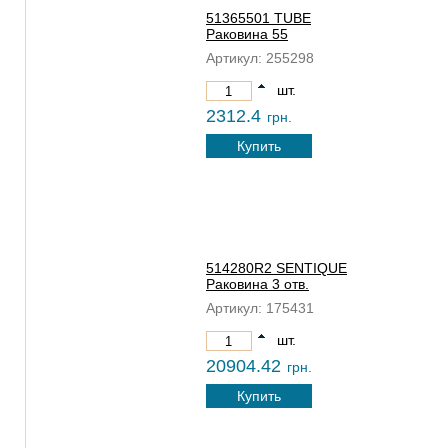
51365501 TUBE
Раковина 55
Артикул:
255298
шт.
2312.4
грн.
Купить
514280R2 SENTIQUE
Раковина 3 отв.
Артикул:
175431
шт.
20904.42
грн.
Купить