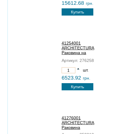
15612.68
грн.
Купить
41254001
ARCHITECTURA
Раковина на
стiльницю
Артикул:
276258
шт.
6523.92
грн.
Купить
41276001
ARCHITECTURA
Раковина