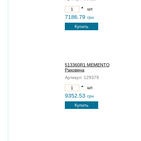
шт.
7186.79
грн.
Купить
513360R1 MEMENTO
Раковина
Артикул:
129379
шт.
9352.53
грн.
Купить