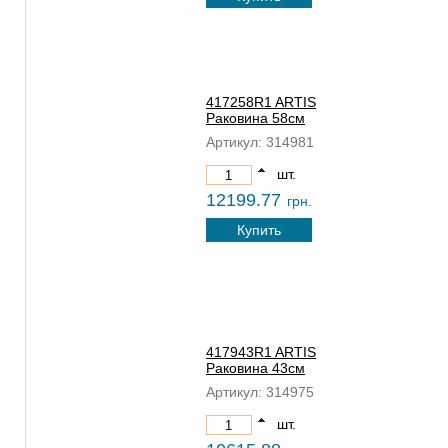
417258R1 ARTIS
Раковина 58см
Артикул:
314981
шт.
12199.77
грн.
Купить
417943R1 ARTIS
Раковина 43см
Артикул:
314975
шт.