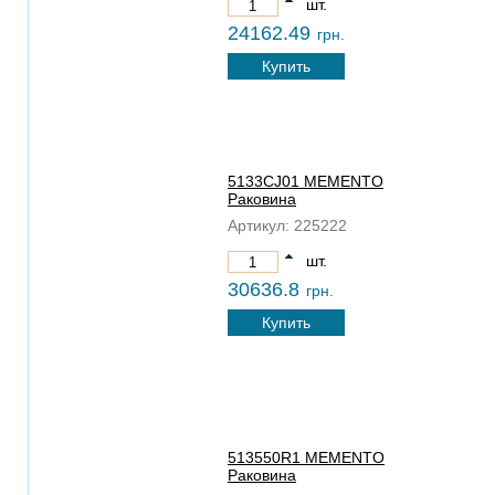
шт.
24162.49
грн.
Купить
5133CJ01 MEMENTO
Раковина
Артикул:
225222
шт.
30636.8
грн.
Купить
513550R1 MEMENTO
Раковина