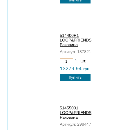
Купить
514400R1
LOOP&FRIENDS
Раковина
Артикул:
187821
шт.
13279.94
грн.
Купить
51455001
LOOP&FRIENDS
Раковина
Артикул:
298447