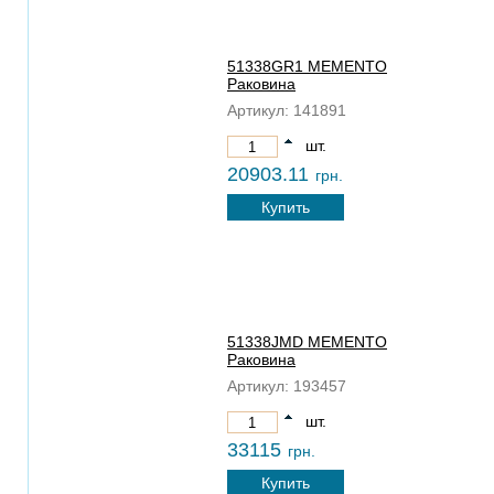
51338GR1 MEMENTO
Раковина
Артикул:
141891
шт.
20903.11
грн.
Купить
51338JMD MEMENTO
Раковина
Артикул:
193457
шт.
33115
грн.
Купить