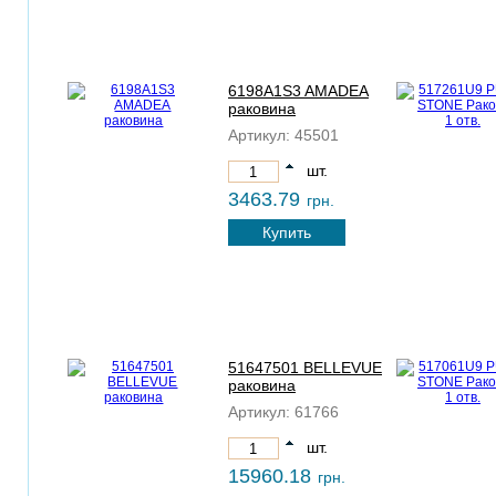
6198A1S3 AMADEA
раковина
Артикул:
45501
шт.
3463.79
грн.
Купить
51647501 BELLEVUE
раковина
Артикул:
61766
шт.
15960.18
грн.