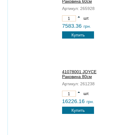
Раковина 60см
Артикул:
265928
шт.
7583.36
грн.
Купить
41078001 JOYCE
Раковина 80см
Артикул:
261238
шт.
16226.16
грн.
Купить