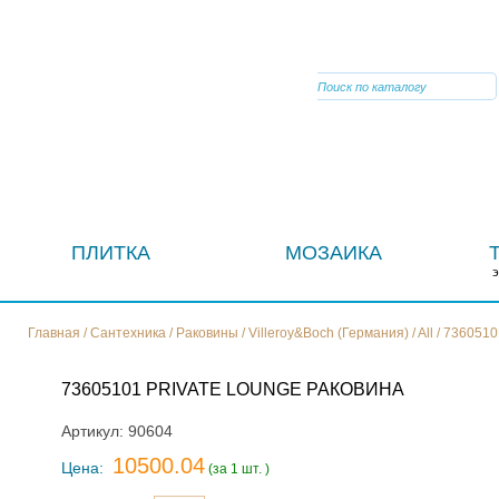
VIBER
ПЛИТКА
МОЗАИКА
Главная
/
Сантехника
/
Раковины
/
Villeroy&Boch (Германия)
/
All
/
7360510
73605101 PRIVATE LOUNGE РАКОВИНА
Артикул:
90604
10500.04
Цена:
(за 1 шт. )