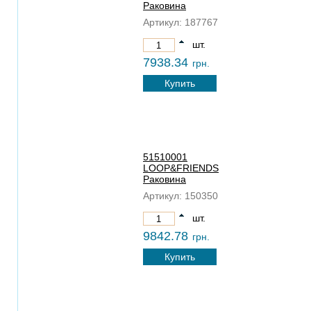
Раковина
Артикул:
187767
шт.
7938.34
грн.
Купить
51510001
LOOP&FRIENDS
Раковина
Артикул:
150350
шт.
9842.78
грн.
Купить