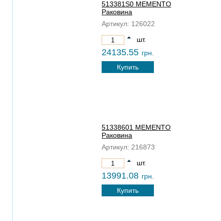
513381S0 MEMENTO
Раковина
Артикул:
126022
шт.
24135.55
грн.
Купить
51338601 MEMENTO
Раковина
Артикул:
216873
шт.
13991.08
грн.
Купить