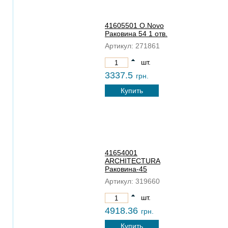
41605501 O.Novo
Раковина 54 1 отв.
Артикул:
271861
шт.
3337.5
грн.
Купить
41654001
ARCHITECTURA
Раковина-45
Артикул:
319660
шт.
4918.36
грн.
Купить