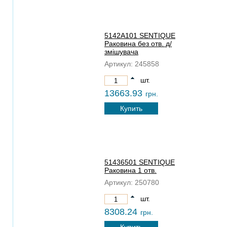
5142A101 SENTIQUE
Раковина без отв. д/
змiшувача
Артикул:
245858
шт.
13663.93
грн.
Купить
51436501 SENTIQUE
Раковина 1 отв.
Артикул:
250780
шт.
8308.24
грн.