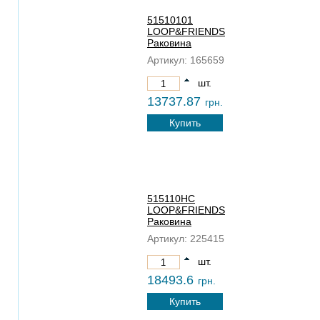
51510101
LOOP&FRIENDS
Раковина
Артикул:
165659
шт.
13737.87
грн.
Купить
515110HC
LOOP&FRIENDS
Раковина
Артикул:
225415
шт.
18493.6
грн.
Купить