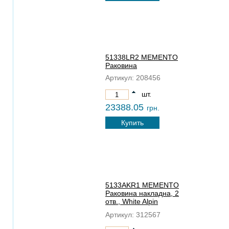
51338LR2 MEMENTO
Раковина
Артикул:
208456
шт.
23388.05
грн.
Купить
5133AKR1 MEMENTO
Раковина накладна, 2
отв., White Alpin
CeramicPlus
Артикул:
312567