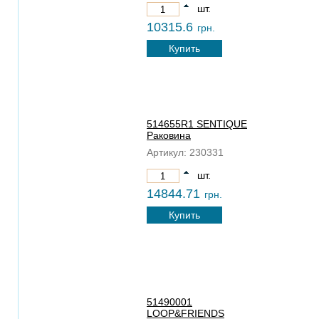
шт.
10315.6
грн.
Купить
514655R1 SENTIQUE
Раковина
Артикул:
230331
шт.
14844.71
грн.
Купить
51490001
LOOP&FRIENDS