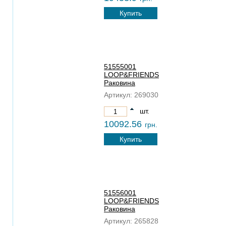
Купить
51555001
LOOP&FRIENDS
Раковина
Артикул:
269030
шт.
10092.56
грн.
Купить
51556001
LOOP&FRIENDS
Раковина
Артикул:
265828