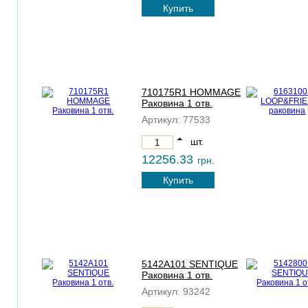
Купить
710175R1 HOMMAGE
Раковина 1 отв.
Артикул:
77533
шт.
12256.33
грн.
Купить
5142A101 SENTIQUE
Раковина 1 отв.
Артикул:
93242