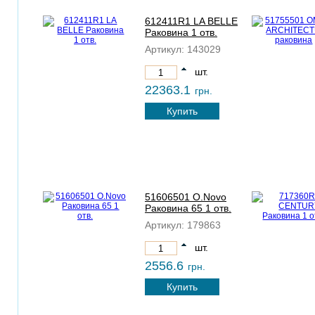
612411R1 LA BELLE
Раковина 1 отв.
Артикул:
143029
шт.
22363.1
грн.
Купить
51606501 O.Novo
Раковина 65 1 отв.
Артикул:
179863
шт.
2556.6
грн.
Купить