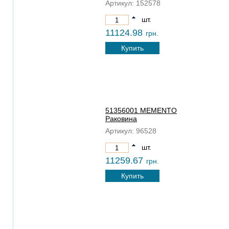
Артикул:
152578
шт.
11124.98
грн.
Купить
51356001 MEMENTO
Раковина
Артикул:
96528
шт.
11259.67
грн.
Купить