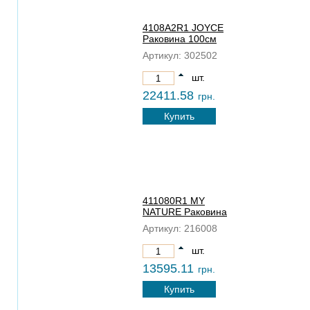
4108A2R1 JOYCE
Раковина 100см
Артикул:
302502
шт.
22411.58
грн.
Купить
411080R1 MY
NATURE Раковина
Артикул:
216008
шт.
13595.11
грн.
Купить