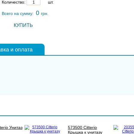
Количество:
шт.
0
Всего на сумму:
грн.
КУПИТЬ
вка и оплата
terio Унитаз
573500 Citterio
Крышка к унитазу