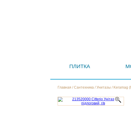
ПЛИТКА
М
Главная
/
Сантехника
/
Унитазы
/
Keramag (