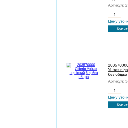
Артикул:
2
Цену уточ
Купит
203570000 
Унітаз підв
без обідка
Артикул:
3
Цену уточ
Купит