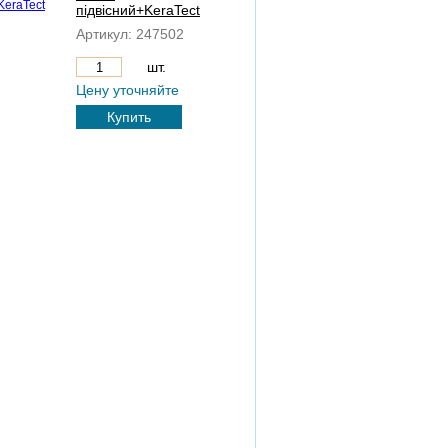
підвісний+KeraTect
Артикул:
247502
шт.
Цену уточняйте
Купить