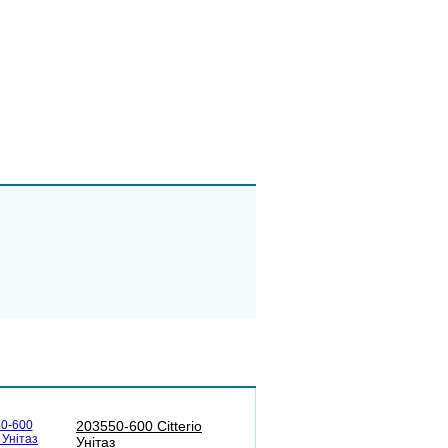
203550-600 Citterio
Унітаз