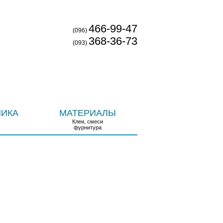
ОВОСТИ
ДОСТАВКА И ОПЛАТА
КОНТАКТЫ
466-99-47
(096)
368-36-73
(093)
НИКА
МАТЕРИАЛЫ
Клеи, смеси
фурнитура