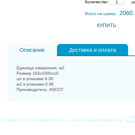
Количество:
шт
2060.
Всего на сумму:
КУПИТЬ
Описание
Доставка и оплата
Единица измерения: м2
Размер 164x1000x10
шт в упаковке 6.00
м2 в упаковке 0.96
Производитель: ASCOT
Пр
Copyright© 2010-2026 domplitki.com.ua – Интернет магазин “Дом плитки”.
мага