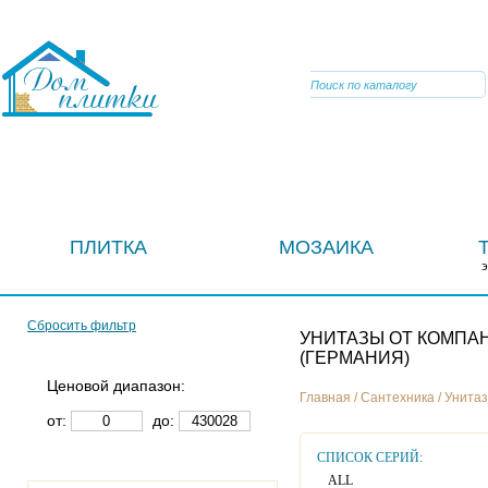
VIBER
ПЛИТКА
МОЗАИКА
Сбросить фильтр
УНИТАЗЫ ОТ КОМПА
(ГЕРМАНИЯ)
Ценовой диапазон:
Главная
/
Сантехника
/
Унита
от:
до:
СПИСОК СЕРИЙ:
ALL