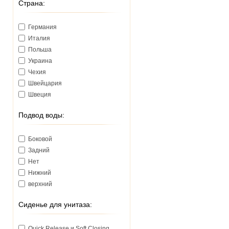
Страна:
Германия
Италия
Польша
Украина
Чехия
Швейцария
Швеция
Подвод воды:
Боковой
Задний
Нет
Нижний
верхний
Сиденье для унитаза:
Quick Release и Soft Closing