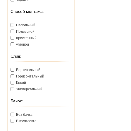
Способ монтажа:
Напольный
Подвесной
пристенный
угловой
Слив:
Вертикальный
Горизонтальный
Косой
Универсальный
Бачок:
Без бачка
В комплекте