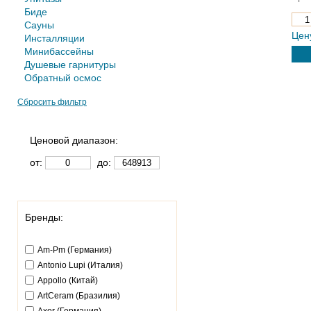
Биде
Сауны
Цен
Инсталляции
Минибассейны
Душевые гарнитуры
Обратный осмос
Сбросить фильтр
Ценовой диапазон:
от:
до:
Бренды:
Am-Pm (Германия)
Antonio Lupi (Италия)
Appollo (Китай)
ArtCeram (Бразилия)