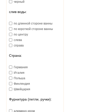
черный
слив воды:
по длинной стороне ванны
по короткой стороне ванны
по центру
слева
справа
Страна:
Германия
Италия
Польша
Финляндия
Швейцария
Фурнитура (петли, ручки):
алюмино-хром