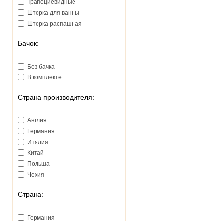
Трапециевидные
Шторка для ванны
Шторка распашная
Бачок:
Без бачка
В комплекте
Страна производителя:
Англия
Германия
Италия
Китай
Польша
Чехия
Страна:
Германия