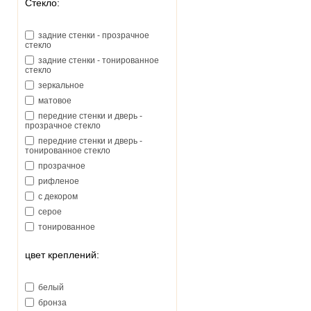
Стекло:
задние стенки - прозрачное
стекло
задние стенки - тонированное
стекло
зеркальное
матовое
передние стенки и дверь -
прозрачное стекло
передние стенки и дверь -
тонированное стекло
прозрачное
рифленое
с декором
серое
тонированное
цвет креплений:
белый
бронза