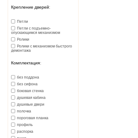
Крепление дверей:
Петли
Петли с подъемно-
опускающимся механизмом
Ролики
Ролики с механизмом быстрого
демонтажа
Комплектация:
без поддона
без сифона
боковая стенка
душевая кабина
душевые двери
полочка
пороговая планка
профиль
распорка