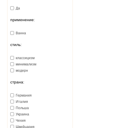
Да
применение:
Ванна
стиль:
классицизм
минимализм
модерн
страна:
Германия
Италия
Польша
Украина
Чехия
Швейцария