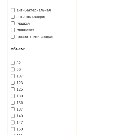
антибактериальная
антискользящая
гладкая
глянцевая
грязеотталкивающая
объем:
82
90
107
123
125
130
136
137
140
147
150