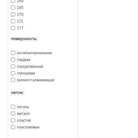
160
165
170
171
177
178
поверхность:
180
181
антибактериальная
185
гладкая
188
глазурованная
191
глянцевая
192
грязеотталкивающая
193
195
петли:
200
206
латунь
207
металл
210
пластик
213
пластиковые
215
218