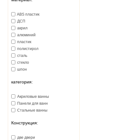
ABS пластик
ДСП
акрил
алюминий
пластик
полистирол
сталь
стекло
шпон
категория:
Акриловые ванны
Панели для ванн
Стальные ванны
Конструкция:
две двери