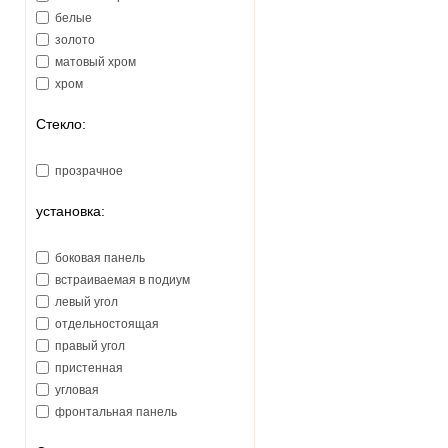
белые
золото
матовый хром
хром
Стекло:
прозрачное
установка:
боковая панель
встраиваемая в подиум
левый угол
отдельностоящая
правый угол
пристенная
угловая
фронтальная панель