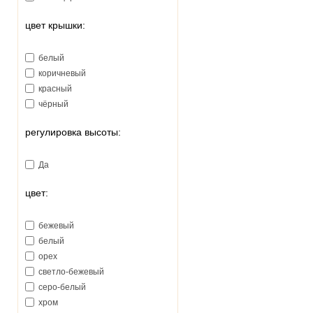
цвет крышки:
белый
коричневый
красный
чёрный
регулировка высоты:
Да
цвет:
бежевый
белый
орех
светло-бежевый
серо-белый
хром