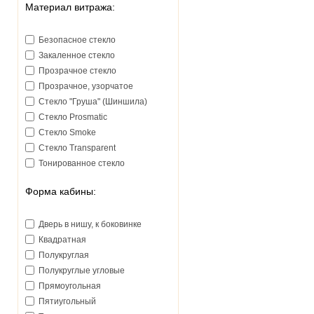
Материал витража:
Безопасное стекло
Закаленное стекло
Прозрачное стекло
Прозрачное, узорчатое
Стекло "Груша" (Шиншила)
Стекло Prosmatic
Стекло Smoke
Стекло Transparent
Тонированное стекло
Форма кабины:
Дверь в нишу, к боковинке
Квадратная
Полукруглая
Полукруглые угловые
Прямоугольная
Пятиугольный