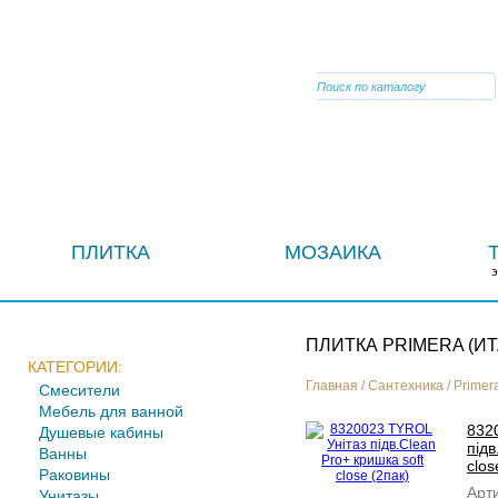
VIBER
ПЛИТКА
МОЗАИКА
ПЛИТКА PRIMERA (И
КАТЕГОРИИ:
Главная
/
Сантехника
/
Primer
Смесители
Мебель для ванной
832
Душевые кабины
підв
Ванны
clos
Раковины
Арти
Унитазы