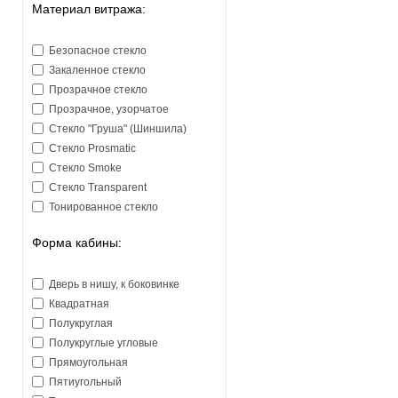
Материал витража:
Безопасное стекло
Закаленное стекло
Прозрачное стекло
Прозрачное, узорчатое
Стекло "Груша" (Шиншила)
Стекло Prosmatic
Стекло Smoke
Стекло Transparent
Тонированное стекло
Форма кабины:
Дверь в нишу, к боковинке
Квадратная
Полукруглая
Полукруглые угловые
Прямоугольная
Пятиугольный