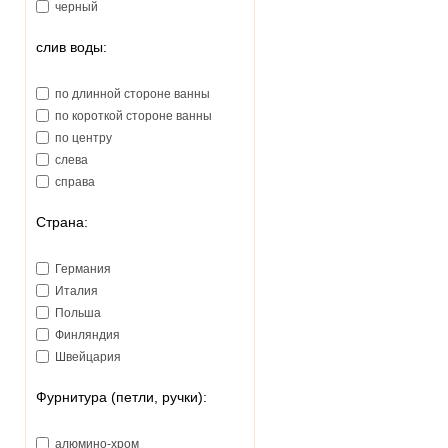
черный
слив воды:
по длинной стороне ванны
по короткой стороне ванны
по центру
слева
справа
Страна:
Германия
Италия
Польша
Финляндия
Швейцария
Фурнитура (петли, ручки):
алюмино-хром