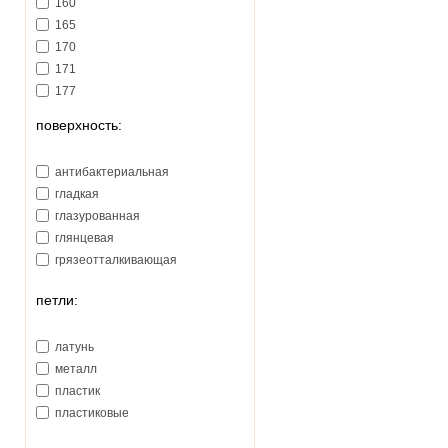
160
165
170
171
177
178
поверхность:
180
181
антибактериальная
185
гладкая
188
глазурованная
191
глянцевая
192
грязеотталкивающая
193
195
петли:
200
206
латунь
207
металл
210
пластик
213
пластиковые
215
218