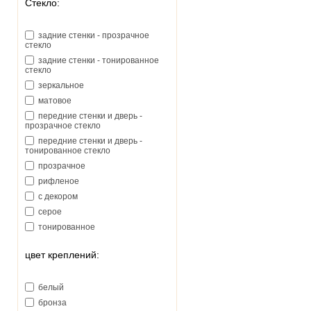
Стекло:
задние стенки - прозрачное
стекло
задние стенки - тонированное
стекло
зеркальное
матовое
передние стенки и дверь -
прозрачное стекло
передние стенки и дверь -
тонированное стекло
прозрачное
рифленое
с декором
серое
тонированное
цвет креплений:
белый
бронза