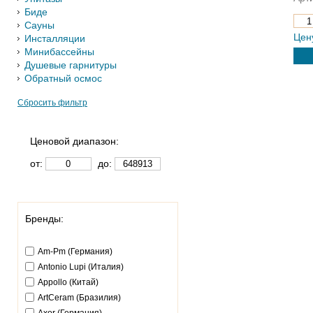
Биде
Сауны
Цен
Инсталляции
Минибассейны
Душевые гарнитуры
Обратный осмос
Сбросить фильтр
Ценовой диапазон:
от:
до:
Бренды:
Am-Pm (Германия)
Antonio Lupi (Италия)
Appollo (Китай)
ArtCeram (Бразилия)