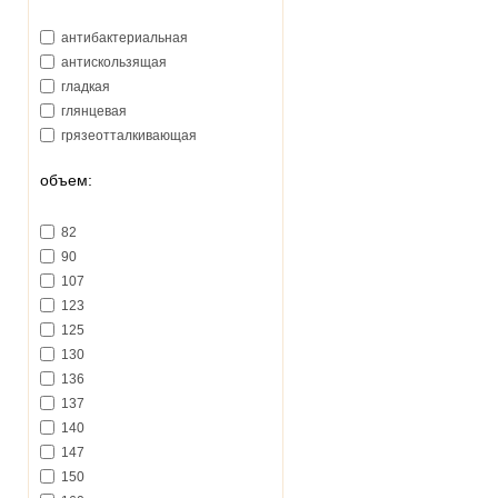
антибактериальная
антискользящая
гладкая
глянцевая
грязеотталкивающая
объем:
82
90
107
123
125
130
136
137
140
147
150