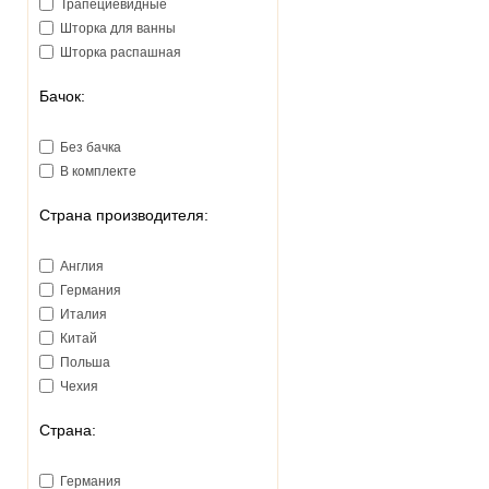
Трапециевидные
Шторка для ванны
Шторка распашная
Бачок:
Без бачка
В комплекте
Страна производителя:
Англия
Германия
Италия
Китай
Польша
Чехия
Страна:
Германия