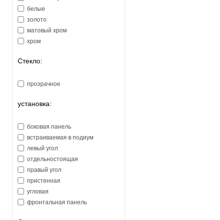
белые
золото
матовый хром
хром
Стекло:
прозрачное
установка:
боковая панель
встраиваемая в подиум
левый угол
отдельностоящая
правый угол
пристенная
угловая
фронтальная панель