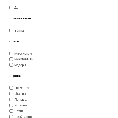
Да
применение:
Ванна
стиль:
классицизм
минимализм
модерн
страна:
Германия
Италия
Польша
Украина
Чехия
Швейцария