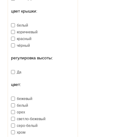
цвет крышки:
белый
коричневый
красный
чёрный
регулировка высоты:
Да
цвет:
бежевый
белый
орех
светло-бежевый
серо-белый
хром