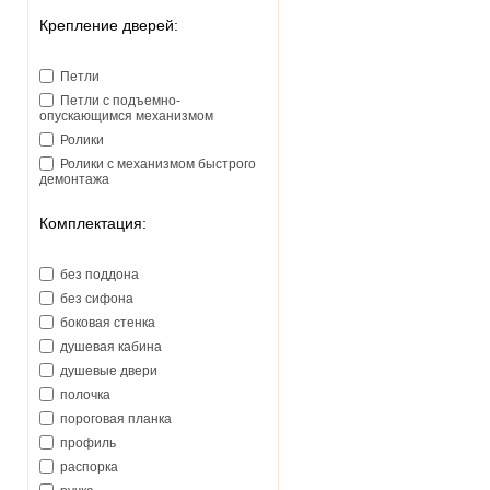
Крепление дверей:
Петли
Петли с подъемно-
опускающимся механизмом
Ролики
Ролики с механизмом быстрого
демонтажа
Комплектация:
без поддона
без сифона
боковая стенка
душевая кабина
душевые двери
полочка
пороговая планка
профиль
распорка