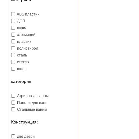
ABS пластик
ДСП
акрил
алюминий
пластик
полистирол
сталь
стекло
шпон
категория:
Акриловые ванны
Панели для ванн
Стальные ванны
Конструкция:
две двери