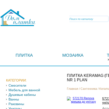
VIBER
ПЛИТКА
МОЗАИКА
ПЛИТКА KERAMAG (
NR 1 PLAN
КАТЕГОРИИ:
Смесители
Главная
/
Сантехника
/
Kerama
Мебель для ванной
Душевые кабины
572
Ванны
уніт
Раковины
Арти
Унитазы