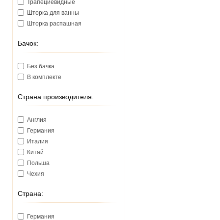
Трапециевидные
Шторка для ванны
Шторка распашная
Бачок:
Без бачка
В комплекте
Страна производителя:
Англия
Германия
Италия
Китай
Польша
Чехия
Страна:
Германия