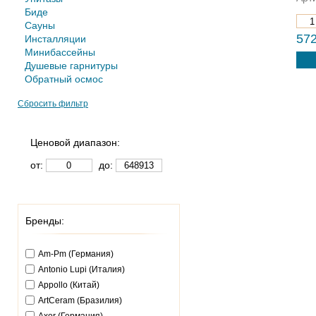
Биде
Сауны
572
Инсталляции
Минибассейны
Душевые гарнитуры
Обратный осмос
Сбросить фильтр
Ценовой диапазон:
от:
до:
Бренды:
Am-Pm (Германия)
Antonio Lupi (Италия)
Appollo (Китай)
ArtCeram (Бразилия)