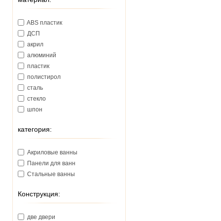
ABS пластик
ДСП
акрил
алюминий
пластик
полистирол
сталь
стекло
шпон
категория:
Акриловые ванны
Панели для ванн
Стальные ванны
Конструкция:
две двери