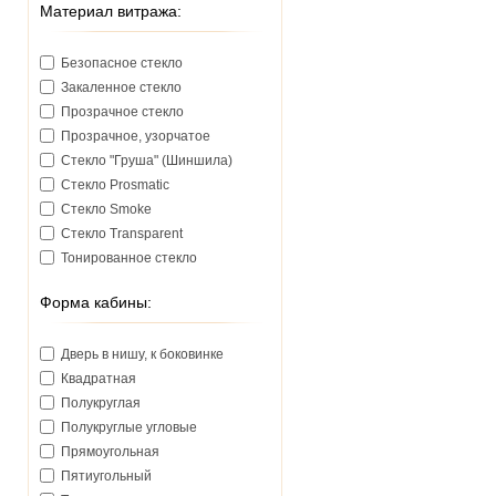
Материал витража:
Безопасное стекло
Закаленное стекло
Прозрачное стекло
Прозрачное, узорчатое
Стекло "Груша" (Шиншила)
Стекло Prosmatic
Стекло Smoke
Стекло Transparent
Тонированное стекло
Форма кабины:
Дверь в нишу, к боковинке
Квадратная
Полукруглая
Полукруглые угловые
Прямоугольная
Пятиугольный