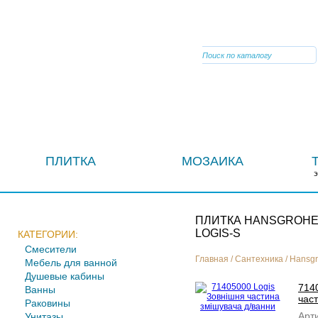
VIBER
ПЛИТКА
МОЗАИКА
ПЛИТКА HANSGROHE
LOGIS-S
КАТЕГОРИИ:
Смесители
Главная
/
Сантехника
/
Hansgr
Мебель для ванной
Душевые кабины
714
Ванны
час
Раковины
Арти
Унитазы