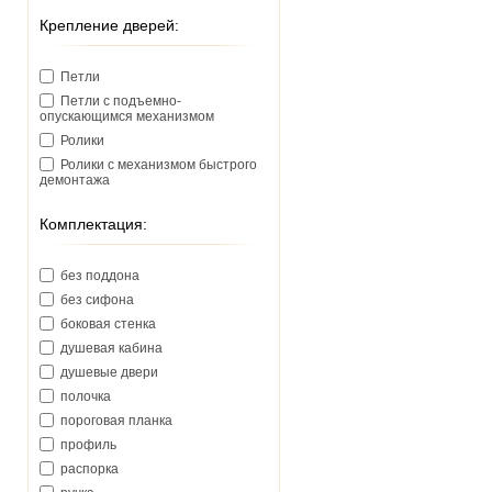
Крепление дверей:
Петли
Петли с подъемно-
опускающимся механизмом
Ролики
Ролики с механизмом быстрого
демонтажа
Комплектация:
без поддона
без сифона
боковая стенка
душевая кабина
душевые двери
полочка
пороговая планка
профиль
распорка