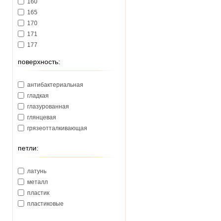
160
165
170
171
177
178
поверхность:
180
181
антибактериальная
185
гладкая
188
глазурованная
191
глянцевая
192
грязеотталкивающая
193
195
петли:
200
206
латунь
207
металл
210
пластик
213
пластиковые
215
218