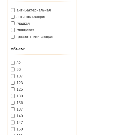
антибактериальная
антискользящая
гладкая
глянцевая
грязеотталкивающая
объем:
82
90
107
123
125
130
136
137
140
147
150