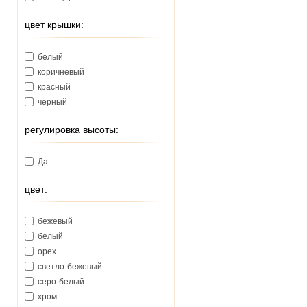
цвет крышки:
белый
коричневый
красный
чёрный
регулировка высоты:
Да
цвет:
бежевый
белый
орех
светло-бежевый
серо-белый
хром