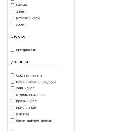
белые
золото
матовый хром
хром
Стекло:
прозрачное
установка:
боковая панель
встраиваемая в подиум
левый угол
отдельностоящая
правый угол
пристенная
угловая
фронтальная панель