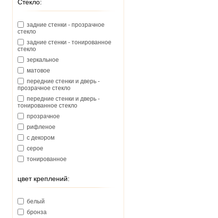
Стекло:
задние стенки - прозрачное
стекло
задние стенки - тонированное
стекло
зеркальное
матовое
передние стенки и дверь -
прозрачное стекло
передние стенки и дверь -
тонированное стекло
прозрачное
рифленое
с декором
серое
тонированное
цвет креплений:
белый
бронза