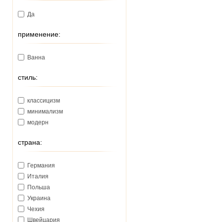
Да
применение:
Ванна
стиль:
классицизм
минимализм
модерн
страна:
Германия
Италия
Польша
Украина
Чехия
Швейцария