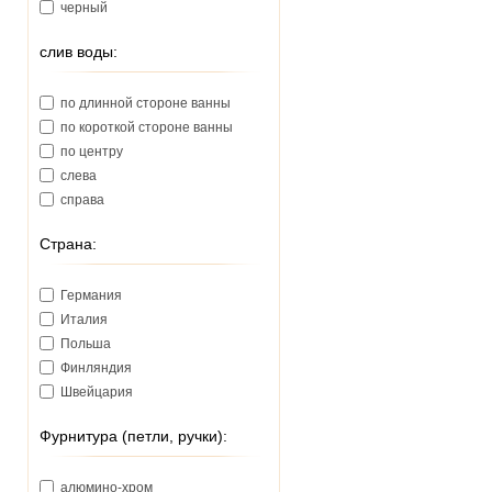
черный
слив воды:
по длинной стороне ванны
по короткой стороне ванны
по центру
слева
справа
Страна:
Германия
Италия
Польша
Финляндия
Швейцария
Фурнитура (петли, ручки):
алюмино-хром