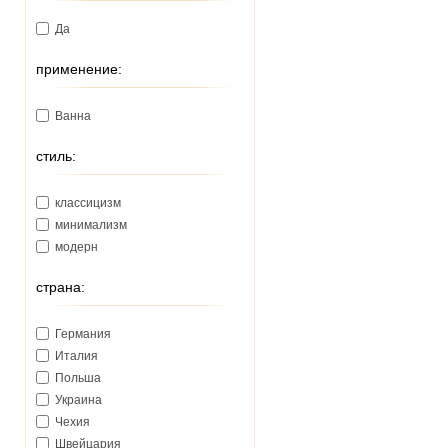
Да
применение:
Ванна
стиль:
классицизм
минимализм
модерн
страна:
Германия
Италия
Польша
Украина
Чехия
Швейцария