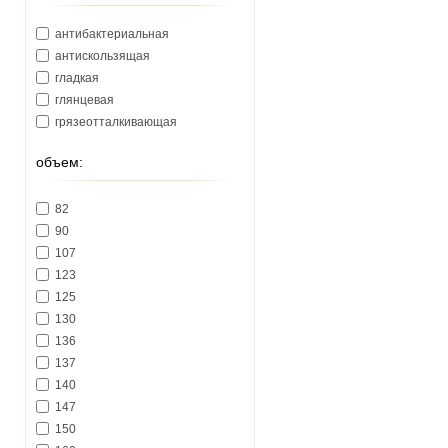
антибактериальная
антискользящая
гладкая
глянцевая
грязеотталкивающая
объем:
82
90
107
123
125
130
136
137
140
147
150