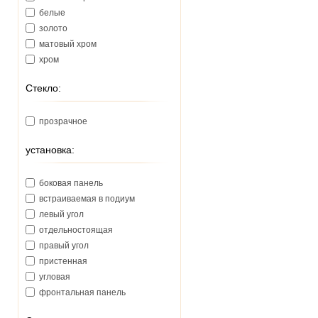
белые
золото
матовый хром
хром
Стекло:
прозрачное
установка:
боковая панель
встраиваемая в подиум
левый угол
отдельностоящая
правый угол
пристенная
угловая
фронтальная панель