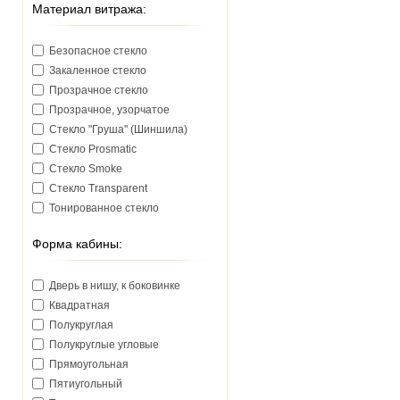
Материал витража:
Безопасное стекло
Закаленное стекло
Прозрачное стекло
Прозрачное, узорчатое
Стекло "Груша" (Шиншила)
Стекло Prosmatic
Стекло Smoke
Стекло Transparent
Тонированное стекло
Форма кабины:
Дверь в нишу, к боковинке
Квадратная
Полукруглая
Полукруглые угловые
Прямоугольная
Пятиугольный