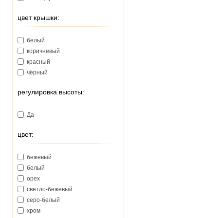
цвет крышки:
белый
коричневый
красный
чёрный
регулировка высоты:
Да
цвет:
бежевый
белый
орех
светло-бежевый
серо-белый
хром