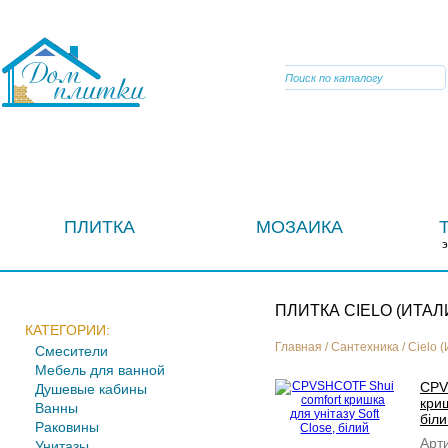
VIBER
ПЛИТКА
МОЗАИКА
ПЛИТКА CIELO (ИТАЛ
КАТЕГОРИИ:
Главная
/
Сантехника
/
Cielo 
Смесители
Мебель для ванной
CPV
Душевые кабины
криш
Ванны
біли
Раковины
Арти
Унитазы