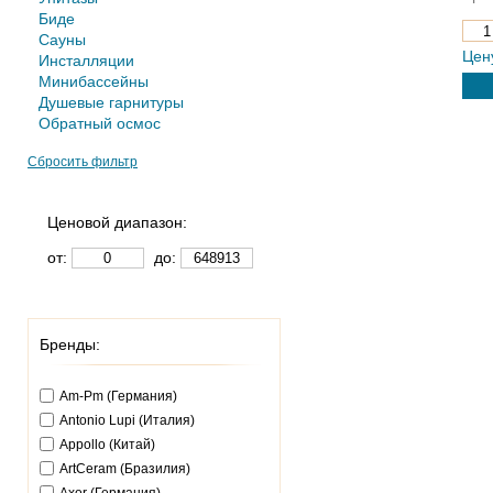
Биде
Сауны
Цен
Инсталляции
Минибассейны
Душевые гарнитуры
Обратный осмос
Сбросить фильтр
Ценовой диапазон:
от:
до:
Бренды:
Am-Pm (Германия)
Antonio Lupi (Италия)
Appollo (Китай)
ArtCeram (Бразилия)