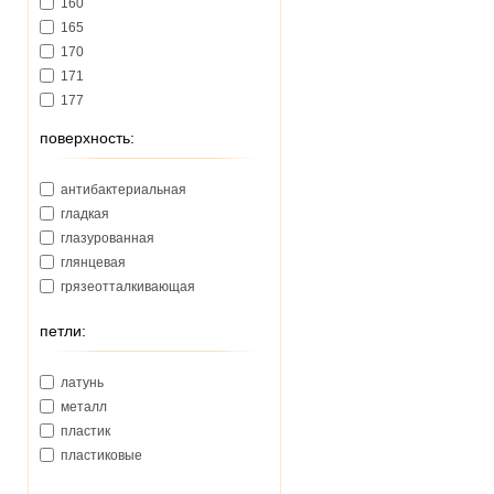
160
165
170
171
177
178
поверхность:
180
181
антибактериальная
185
гладкая
188
глазурованная
191
глянцевая
192
грязеотталкивающая
193
195
петли:
200
206
латунь
207
металл
210
пластик
213
пластиковые
215
218