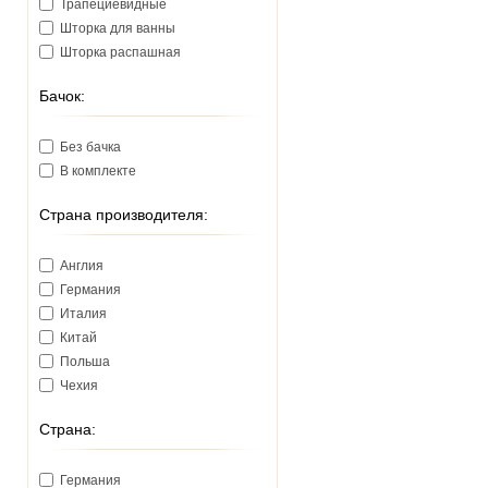
Трапециевидные
Шторка для ванны
Шторка распашная
Бачок:
Без бачка
В комплекте
Страна производителя:
Англия
Германия
Италия
Китай
Польша
Чехия
Страна:
Германия