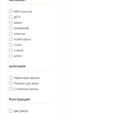
ABS пластик
ДСП
акрил
алюминий
пластик
полистирол
сталь
стекло
шпон
категория:
Акриловые ванны
Панели для ванн
Стальные ванны
Конструкция:
две двери