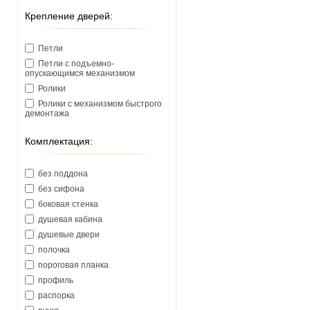
Крепление дверей:
Петли
Петли с подъемно-
опускающимся механизмом
Ролики
Ролики с механизмом быстрого
демонтажа
Комплектация:
без поддона
без сифона
боковая стенка
душевая кабина
душевые двери
полочка
пороговая планка
профиль
распорка