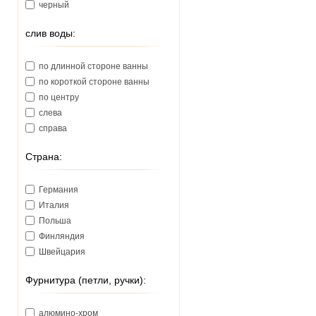
черный
слив воды:
по длинной стороне ванны
по короткой стороне ванны
по центру
слева
справа
Страна:
Германия
Италия
Польша
Финляндия
Швейцария
Фурнитура (петли, ручки):
алюмино-хром