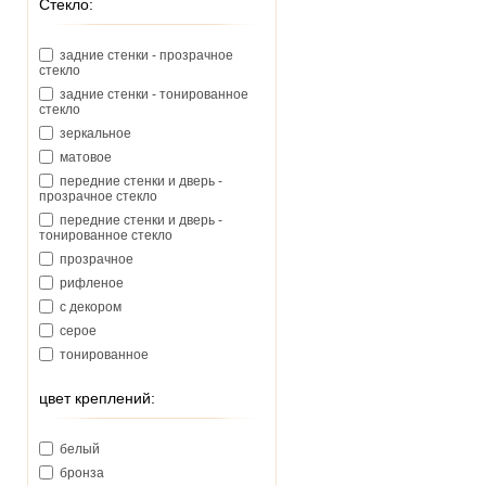
Стекло:
задние стенки - прозрачное
стекло
задние стенки - тонированное
стекло
зеркальное
матовое
передние стенки и дверь -
прозрачное стекло
передние стенки и дверь -
тонированное стекло
прозрачное
рифленое
с декором
серое
тонированное
цвет креплений:
белый
бронза