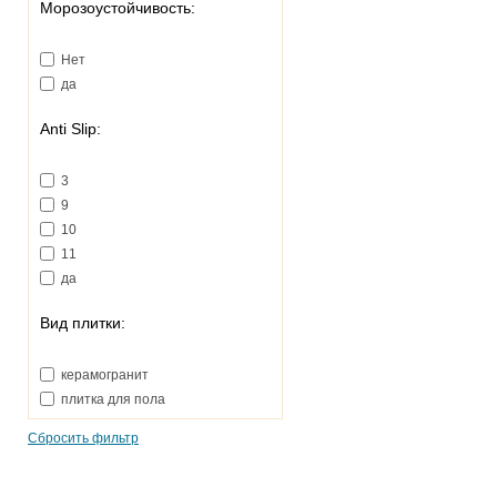
Морозоустойчивость:
Нет
да
Anti Slip:
3
9
10
11
да
Вид плитки:
керамогранит
плитка для пола
Сбросить фильтр