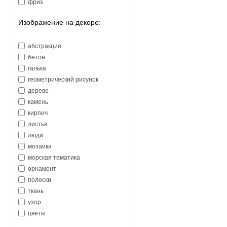
фриз
Изображение на декоре:
абстракция
бетон
галька
геометрический рисунок
дерево
камень
кирпич
листья
люди
мозаика
морская тематика
орнамент
полоски
ткань
узор
цветы