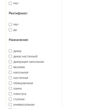
Нет
Ректификат:
Нет
да
Назначение:
декор
декор настенный
декорация напольная
мозаика
напольная
настенная
облицовочная
панно
плинтуса
ступени
универсальная