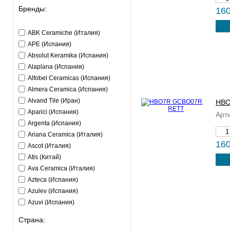
Бренды:
160
ABK Ceramiche (Италия)
APE (Испания)
Absolut Keramika (Испания)
Alaplana (Испания)
Alfobel Ceramicas (Испания)
Almera Ceramica (Испания)
Alvand Tile (Иран)
HBO
Aparici (Испания)
Арти
Argenta (Испания)
Ariana Ceramica (Италия)
160
Ascot (Италия)
Atis (Китай)
Ava Ceramica (Италия)
Azteca (Испания)
Azulev (Испания)
Azuvi (Испания)
Baldocer (Испания)
Страна:
Bellavista Ceramica (Испания)