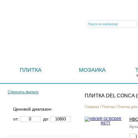
VIBER
ПЛИТКА
МОЗАИКА
Сбросить фильтр
ПЛИТКА DEL CONCA 
Главная
/
Плитка
/
Плитка для
Ценовой диапазон:
от:
до:
HBO
Арти