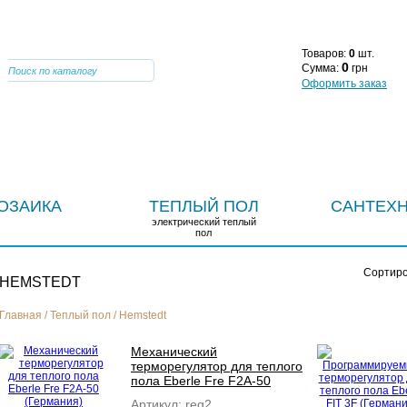
VIBER 0964669947
О КОМПАНИИ
СТАТЬИ
Н
Товаров:
0
шт.
0
Сумма:
грн
Оформить заказ
ОЗАИКА
ТЕПЛЫЙ ПОЛ
САНТЕХ
электрический теплый
пол
Сортиро
HEMSTEDT
Главная
/
Теплый пол
/
Hemstedt
Механический
терморегулятор для теплого
пола Eberle Fre F2A-50
(Германия)
Артикул:
reg2