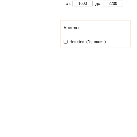
от:
до:
Бренды:
Hemstedt (Германия)