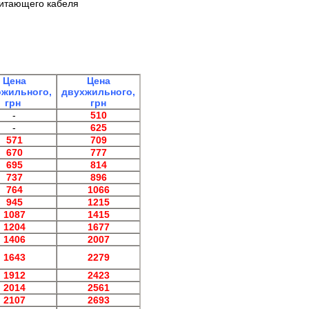
питающего кабеля
Цена
Цена
жильного,
двухжильного,
грн
грн
-
510
-
625
571
709
670
777
695
814
737
896
764
1066
945
1215
1087
1415
1204
1677
1406
2007
1643
2279
1912
2423
2014
2561
2107
2693